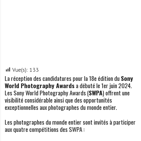
A
f
r
i
q
u
e
Vue(s):
133
La réception des candidatures pour la 18e édition du
Sony
World Photography Awards
a débuté le 1er juin 2024.
Les Sony World Photography Awards (
SWPA
) offrent une
visibilité considérable ainsi que des opportunités
exceptionnelles aux photographes du monde entier.
Les photographes du monde entier sont invités à participer
aux quatre compétitions des SWPA :