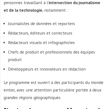
personnes travaillant à l’
intersection du journalisme
et de la technologie
, notamment :
Journalistes de données et reporters
Rédacteurs, éditeurs et correcteurs
Rédacteurs visuels et infographistes
Chefs de produit et professionnels des équipes
produit
Développeurs et innovateurs en rédaction
Le programme est ouvert à des participants du monde
entier, avec une attention particulière portée à deux
grandes régions géographiques.