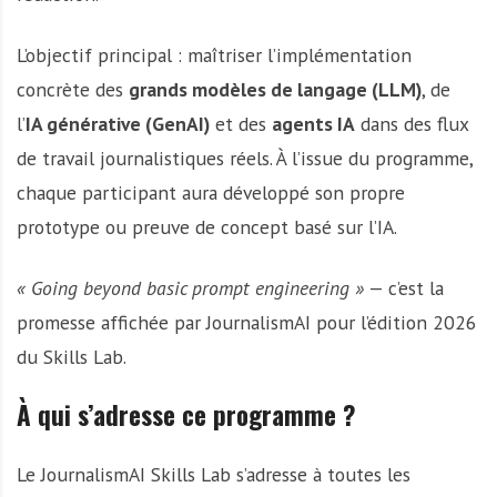
L’objectif principal : maîtriser l’implémentation
concrète des
grands modèles de langage (LLM)
, de
l’
IA générative (GenAI)
et des
agents IA
dans des flux
de travail journalistiques réels. À l’issue du programme,
chaque participant aura développé son propre
prototype ou preuve de concept basé sur l’IA.
« Going beyond basic prompt engineering »
— c’est la
promesse affichée par JournalismAI pour l’édition 2026
du Skills Lab.
À qui s’adresse ce programme ?
Le JournalismAI Skills Lab s’adresse à toutes les