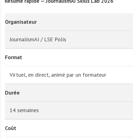
Résumé rapide — JournalismAI Skills Lab 2026
Organisateur
JournalismAI / LSE Polis
Format
Virtuel, en direct, animé par un formateur
Durée
14 semaines
Coût