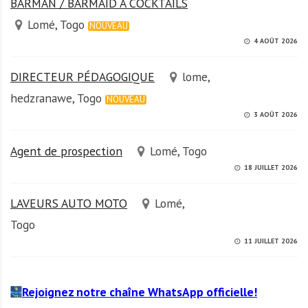
BARMAN / BARMAID A COCKTAILS
Lomé, Togo
NOUVEAU
4 AOÛT 2026
DIRECTEUR PÉDAGOGIQUE
lome,
hedzranawe, Togo
NOUVEAU
3 AOÛT 2026
Agent de prospection
Lomé, Togo
18 JUILLET 2026
LAVEURS AUTO MOTO
Lomé,
Togo
11 JUILLET 2026
Rejoignez notre chaîne WhatsApp officielle!