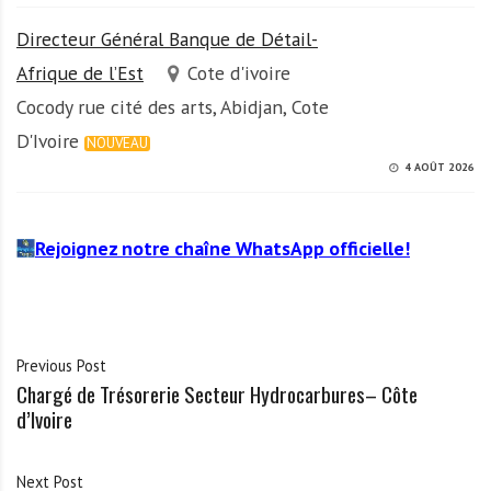
Directeur Général Banque de Détail-
Afrique de l’Est
Cote d'ivoire
Cocody rue cité des arts, Abidjan, Cote
D'Ivoire
NOUVEAU
4 AOÛT 2026
Rejoignez notre chaîne WhatsApp officielle!
Previous Post
Chargé de Trésorerie Secteur Hydrocarbures– Côte
d’Ivoire
Next Post