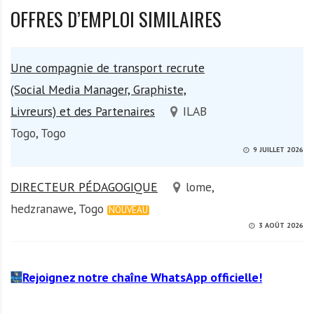
OFFRES D’EMPLOI SIMILAIRES
Une compagnie de transport recrute
(Social Media Manager, Graphiste,
Livreurs) et des Partenaires
ILAB
Togo, Togo
9 JUILLET 2026
DIRECTEUR PÉDAGOGIQUE
lome,
hedzranawe, Togo
NOUVEAU
3 AOÛT 2026
Rejoignez notre chaîne WhatsApp officielle!