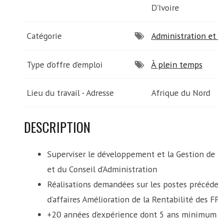
D'Ivoire
Catégorie
Administration et 
Type d’offre d’emploi
À plein temps
Lieu du travail - Adresse
Afrique du Nord
DESCRIPTION
Superviser le développement et la Gestion de
et du Conseil d’Administration
Réalisations demandées sur les postes précéde
d’affaires Amélioration de la Rentabilité des F
+20 années d’expérience dont 5 ans minimum à