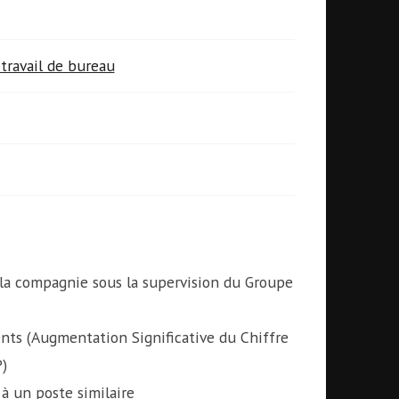
travail de bureau
 la compagnie sous la supervision du Groupe
nts (Augmentation Significative du Chiffre
P)
 un poste similaire