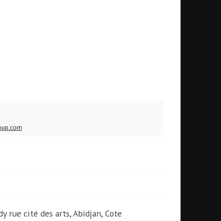
oup.com
dy rue cité des arts, Abidjan, Cote