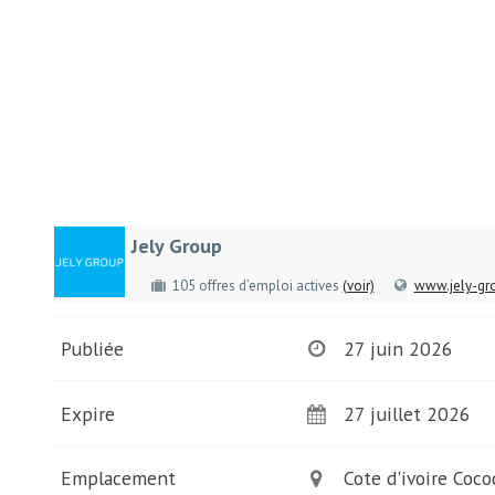
Jely Group
105 offres d’emploi actives
(voir)
www.jely-gr
Publiée
27 juin 2026
Expire
27 juillet 2026
Emplacement
Cote d'ivoire Coco