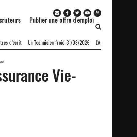
cruteurs
Publier une offre d’emploi
s d’écrit
Un Technicien froid-31/08/2026
L’Agence nationale pour 
ord
ssurance Vie-