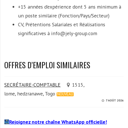
+15 années d’expérience dont 5 ans minimum à
un poste similaire (Fonction/Pays/Secteur)
CV, Prétentions Salariales et Réalisations
significatives à info@jely-group.com
OFFRES D’EMPLOI SIMILAIRES
SECRÉTAIRE-COMPTABLE
1515,
lome, hedzranawe, Togo
NOUVEAU
7 AOÛT 2026
Rejoignez notre chaîne WhatsApp officielle!