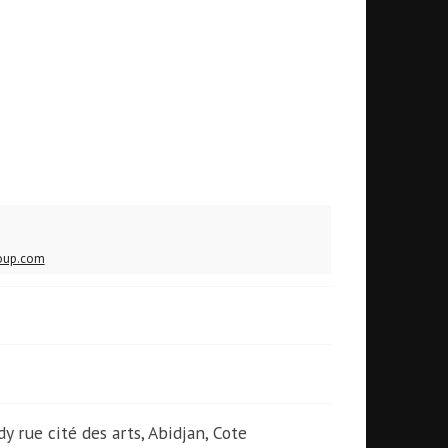
oup.com
dy rue cité des arts, Abidjan, Cote