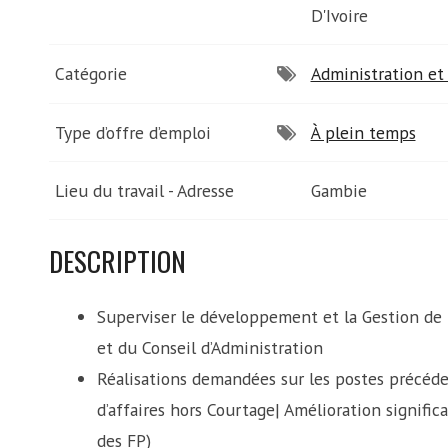
D'Ivoire
Catégorie
Administration et 
Type d’offre d’emploi
À plein temps
Lieu du travail - Adresse
Gambie
DESCRIPTION
Superviser le développement et la Gestion de
et du Conseil d’Administration
Réalisations demandées sur les postes précéde
d’affaires hors Courtage| Amélioration signific
des FP)