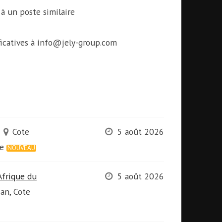
 un poste similaire
ificatives à info@jely-group.com
Cote
5 août 2026
re
NOUVEAU
Afrique du
5 août 2026
jan, Cote