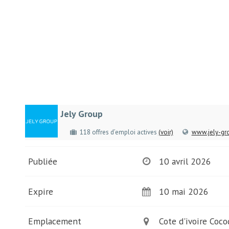
Jely Group
118 offres d’emploi actives
(voir)
www.jely-gr
Publiée
10 avril 2026
Expire
10 mai 2026
Emplacement
Cote d'ivoire Coco