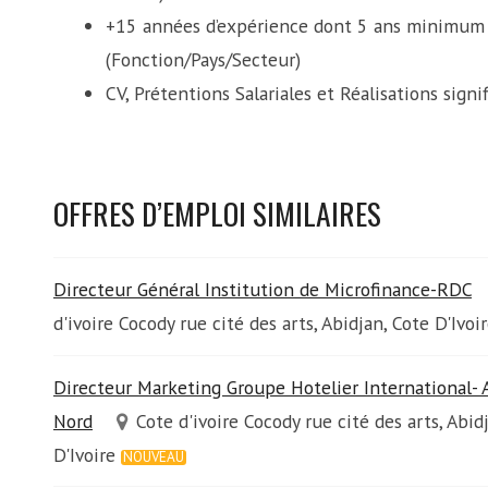
+15 années d’expérience dont 5 ans minimum à
(Fonction/Pays/Secteur)
CV, Prétentions Salariales et Réalisations sign
OFFRES D’EMPLOI SIMILAIRES
Directeur Général Institution de Microfinance-RDC
d'ivoire Cocody rue cité des arts, Abidjan, Cote D'Ivoi
Directeur Marketing Groupe Hotelier International- 
Nord
Cote d'ivoire Cocody rue cité des arts, Abid
D'Ivoire
NOUVEAU