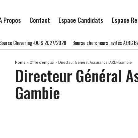
A Propos
Contact
Espace Candidats
Espace Re
rse Chevening-OCIS 2027/2028
Bourse chercheurs invités AERC Banq
Home
Offre d'emploi
Directeur Général Assurance IARD-Gambie
Directeur Général A
Gambie