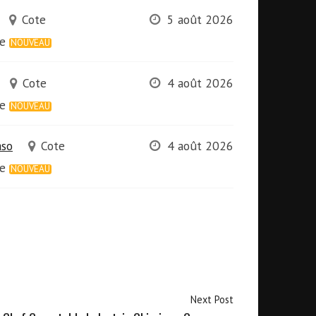
Cote
5 août 2026
re
NOUVEAU
Cote
4 août 2026
re
NOUVEAU
aso
Cote
4 août 2026
re
NOUVEAU
Next Post