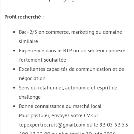
Profil recherché :
Bac+2/3 en commerce, marketing ou domaine
similaire
Expérience dans le BTP ou un secteur connexe
fortement souhaitée
Excellentes capacités de communication et de
négociation
Sens du relationnel, autonomie et esprit de
challenge
Bonne connaissance du marché local
Pour postuler, envoyez votre CV sur
topexpertrecruit@gmail.com ou le 93 05 53 53
/ 90 17 22 00 au plus tard le 30 Juin 2026