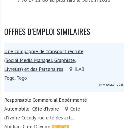
OFFRES D’EMPLOI SIMILAIRES
Une compagnie de transport recrute
(Social Media Manager, Graphiste,
Livreurs) et des Partenaires
ILAB
Togo, Togo
9 JUILLET 2026
Responsable Commercial Expérimenté
Automobile- Côte d’Ivoire
Cote
d'ivoire Cocody rue cité des arts,
Abidjan, Cote D'Ivoire
NOUVEAU