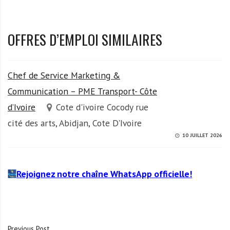
OFFRES D’EMPLOI SIMILAIRES
Chef de Service Marketing &
Communication – PME Transport- Côte
d’Ivoire
Cote d'ivoire Cocody rue
cité des arts, Abidjan, Cote D'Ivoire
10 JUILLET 2026
Rejoignez notre chaîne WhatsApp officielle!
Previous Post