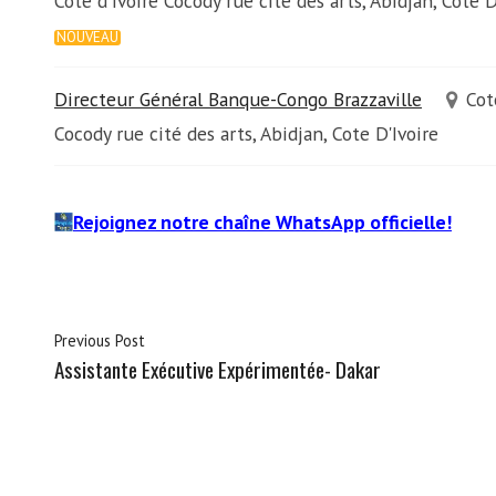
Cote d'ivoire Cocody rue cité des arts, Abidjan, Cote D
NOUVEAU
Directeur Général Banque-Congo Brazzaville
Cot
Cocody rue cité des arts, Abidjan, Cote D'Ivoire
Rejoignez notre chaîne WhatsApp officielle!
Previous Post
Assistante Exécutive Expérimentée- Dakar