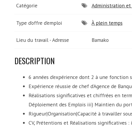
Catégorie
Administration et 
Type d’offre d’emploi
À plein temps
Lieu du travail - Adresse
Bamako
DESCRIPTION
6 années d’expérience dont 2 à une fonction s
Expérience réussie de chef d’Agence de Banqu
Réalisations significatives et chiffrées en term
Déploiement des Emplois iii) Maintien du port
Rigueur|Organisation|Capacité à travailler so
CV, Prétentions et Réalisations significatives 