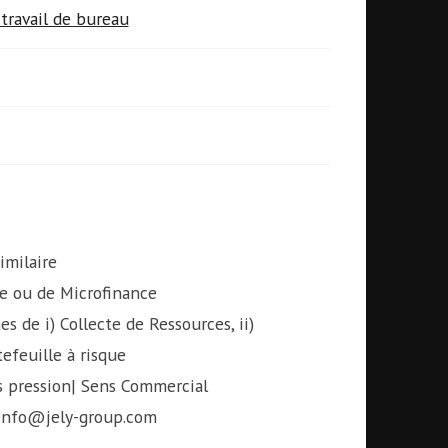
travail de bureau
imilaire
e ou de Microfinance
es de i) Collecte de Ressources, ii)
efeuille à risque
us pression| Sens Commercial
: info@jely-group.com