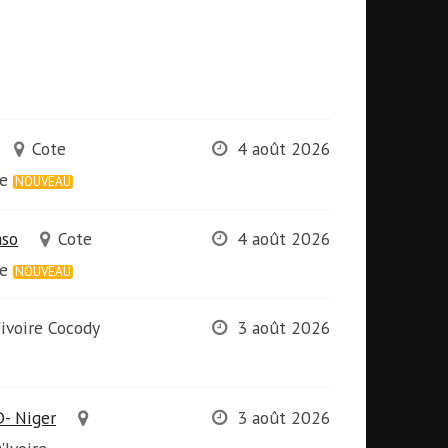
Cote
4 août 2026
re
NOUVEAU
aso
Cote
4 août 2026
re
NOUVEAU
'ivoire Cocody
3 août 2026
D- Niger
3 août 2026