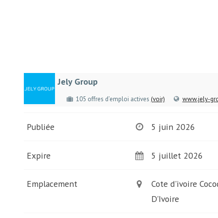
Jely Group
105 offres d’emploi actives
(voir)
www.jely-gr
Publiée
5 juin 2026
Expire
5 juillet 2026
Emplacement
Cote d'ivoire Coco
D'Ivoire