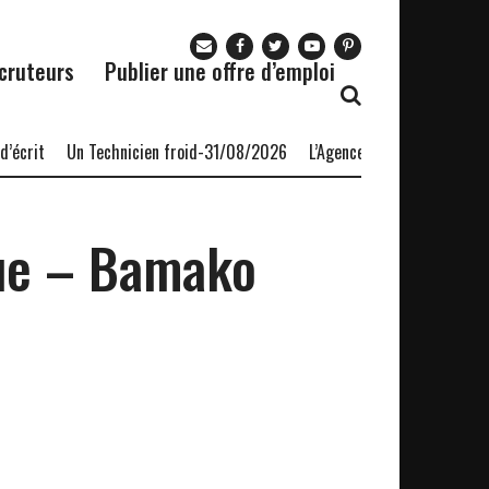
cruteurs
Publier une offre d’emploi
crit
Un Technicien froid-31/08/2026
L’Agence nationale pour l’emp
ue – Bamako