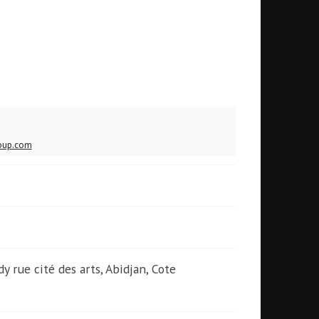
oup.com
dy rue cité des arts, Abidjan, Cote