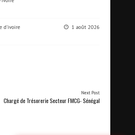
'Ivoire
e d'ivoire
1 août 2026
Next Post
Chargé de Trésorerie Secteur FMCG- Sénégal