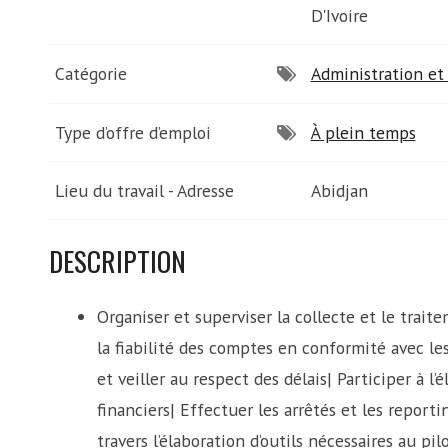
D'Ivoire
Catégorie
Administration et 
Type d’offre d’emploi
À plein temps
Lieu du travail - Adresse
Abidjan
DESCRIPTION
Organiser et superviser la collecte et le trai
la fiabilité des comptes en conformité avec les
et veiller au respect des délais| Participer à l
financiers| Effectuer les arrêtés et les reporti
travers l’élaboration d’outils nécessaires au p