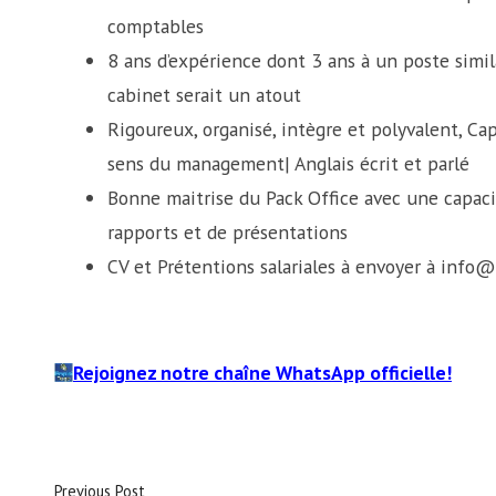
comptables
8 ans d’expérience dont 3 ans à un poste simi
cabinet serait un atout
Rigoureux, organisé, intègre et polyvalent, Cap
sens du management| Anglais écrit et parlé
Bonne maitrise du Pack Office avec une capaci
rapports et de présentations
CV et Prétentions salariales à envoyer à info
Rejoignez notre chaîne WhatsApp officielle!
Previous Post