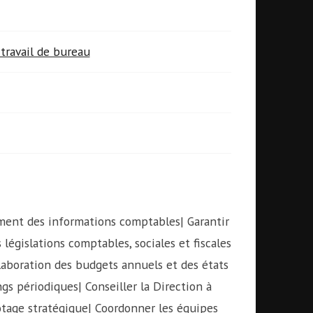
travail de bureau
tement des informations comptables| Garantir
 législations comptables, sociales et fiscales
’élaboration des budgets annuels et des états
ngs périodiques| Conseiller la Direction à
ilotage stratégique| Coordonner les équipes