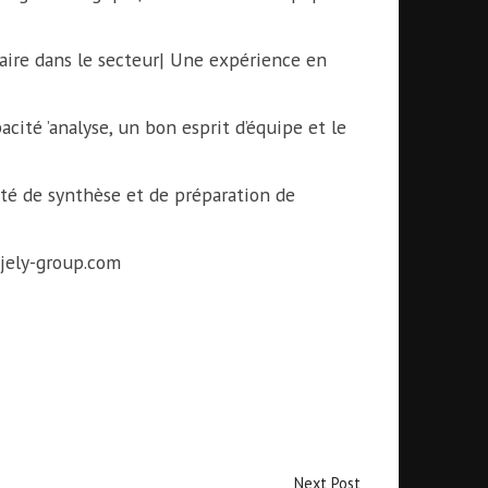
laire dans le secteur| Une expérience en
acité ’analyse, un bon esprit d’équipe et le
té de synthèse et de préparation de
@jely-group.com
Next Post