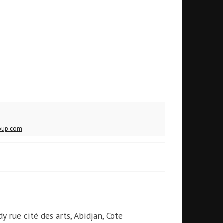
oup.com
dy rue cité des arts, Abidjan, Cote