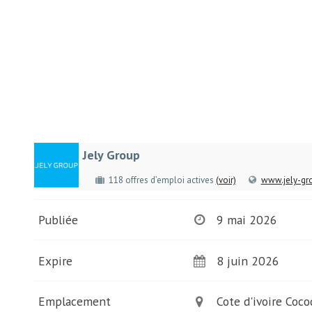
Jely Group
118 offres d’emploi actives
(voir)
www.jely-gr
Publiée
9 mai 2026
Expire
8 juin 2026
Emplacement
Cote d'ivoire Coco