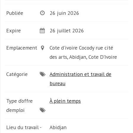
A
f
Publiée
26 juin 2026
r
i
q
Expire
26 juillet 2026
u
e
Emplacement
Cote d'ivoire Cocody rue cité
des arts, Abidjan, Cote D'Ivoire
Catégorie
Administration et travail de
bureau
Type d’offre
À plein temps
d’emploi
Lieu du travail -
Abidjan