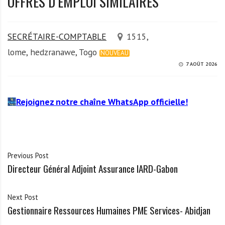
OFFRES D’EMPLOI SIMILAIRES
SECRÉTAIRE-COMPTABLE
1515,
lome, hedzranawe, Togo
NOUVEAU
7 AOÛT 2026
Rejoignez notre chaîne WhatsApp officielle!
Previous Post
Directeur Général Adjoint Assurance IARD-Gabon
Next Post
Gestionnaire Ressources Humaines PME Services- Abidjan