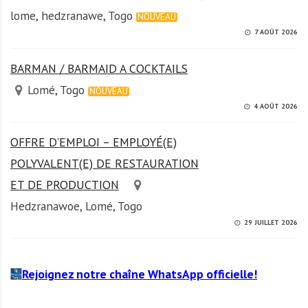
lome, hedzranawe, Togo
NOUVEAU
7 AOÛT 2026
BARMAN / BARMAID A COCKTAILS
Lomé, Togo
NOUVEAU
4 AOÛT 2026
OFFRE D'EMPLOI – EMPLOYÉ(E)
POLYVALENT(E) DE RESTAURATION
ET DE PRODUCTION
Hedzranawoe, Lomé, Togo
29 JUILLET 2026
Rejoignez notre chaîne WhatsApp officielle!