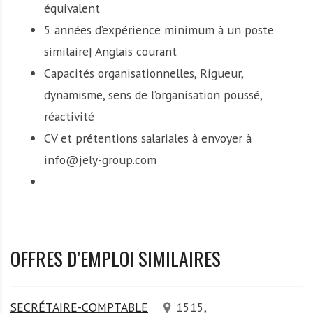
équivalent
5 années d’expérience minimum à un poste
similaire| Anglais courant
Capacités organisationnelles, Rigueur,
dynamisme, sens de l’organisation poussé,
réactivité
CV et prétentions salariales à envoyer à
info@jely-group.com
OFFRES D’EMPLOI SIMILAIRES
SECRÉTAIRE-COMPTABLE
1515,