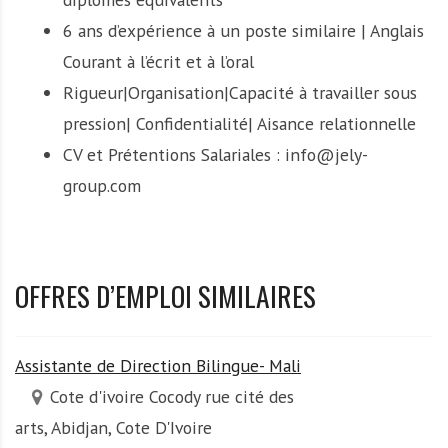
6 ans d’expérience à un poste similaire | Anglais
Courant à l’écrit et à l’oral
Rigueur|Organisation|Capacité à travailler sous
pression| Confidentialité| Aisance relationnelle
CV et Prétentions Salariales : info@jely-
group.com
OFFRES D’EMPLOI SIMILAIRES
Assistante de Direction Bilingue- Mali
Cote d'ivoire Cocody rue cité des
arts, Abidjan, Cote D'Ivoire