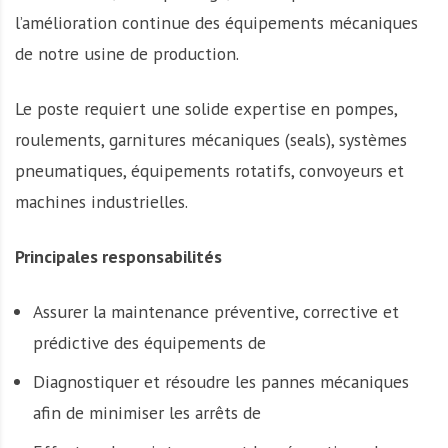
A
l’amélioration continue des équipements mécaniques
f
r
de notre usine de production.
i
q
Le poste requiert une solide expertise en pompes,
u
roulements, garnitures mécaniques (seals), systèmes
e
pneumatiques, équipements rotatifs, convoyeurs et
machines industrielles.
Principales responsabilités
Assurer la maintenance préventive, corrective et
prédictive des équipements de
Diagnostiquer et résoudre les pannes mécaniques
afin de minimiser les arrêts de