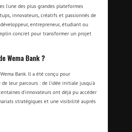
es l’une des plus grandes plateformes
tups, innovateurs, créatifs et passionnés de
z développeur, entrepreneur, étudiant ou
emplin concret pour transformer un projet
 de Wema Bank ?
 Wema Bank. Il a été conçu pour
e leur parcours : de l’idée initiale jusqu’à
es centaines d’innovateurs ont déjà pu accéder
ariats stratégiques et une visibilité auprès