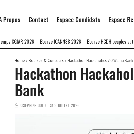
A Propos
Contact
Espace Candidats
Espace Re
 CGIAR 2026
Bourse ICANN88 2026
Bourse HCDH peuples autochton
Home
Bourses & Concours
Hackathon Hackaholics 7.0 Wema Bank
Hackathon Hackahol
Bank
JOSEPHINE GOLD
3 JUILLET 2026