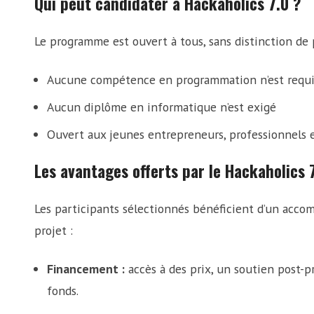
Qui peut candidater à Hackaholics 7.0 ?
Le programme est ouvert à tous, sans distinction de 
Aucune compétence en programmation n’est requ
Aucun diplôme en informatique n’est exigé
Ouvert aux jeunes entrepreneurs, professionnels 
Les avantages offerts par le Hackaholics 
Les participants sélectionnés bénéficient d’un acco
projet :
Financement :
accès à des prix, un soutien post-
fonds.