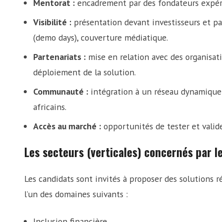
Mentorat :
encadrement par des fondateurs expéri
Visibilité :
présentation devant investisseurs et pa
(demo days), couverture médiatique.
Partenariats :
mise en relation avec des organisat
déploiement de la solution.
Communauté :
intégration à un réseau dynamique 
africains.
Accès au marché :
opportunités de tester et valider
Les secteurs (verticales) concernés par 
Les candidats sont invités à proposer des solutions 
l’un des domaines suivants :
Inclusion financière