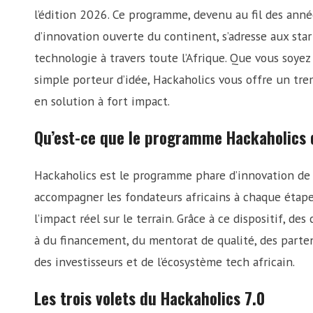
l’édition 2026. Ce programme, devenu au fil des anné
d’innovation ouverte du continent, s’adresse aux star
technologie à travers toute l’Afrique. Que vous soye
simple porteur d’idée, Hackaholics vous offre un tr
en solution à fort impact.
Qu’est-ce que le programme Hackaholics
Hackaholics est le programme phare d’innovation de
accompagner les fondateurs africains à chaque étape d
l’impact réel sur le terrain. Grâce à ce dispositif, d
à du financement, du mentorat de qualité, des parten
des investisseurs et de l’écosystème tech africain.
Les trois volets du Hackaholics 7.0