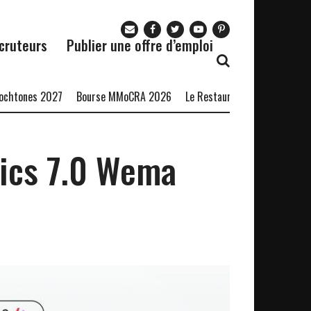
cruteurs
Publier une offre d’emploi
es 2027
Bourse MMoCRA 2026
Le Restaurant Zaza recrute
Forma
ics 7.0 Wema