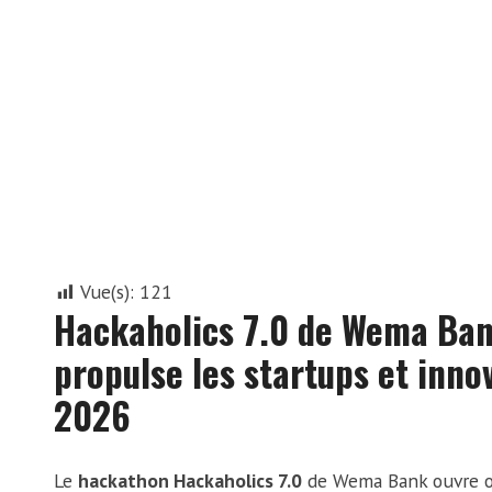
Vue(s):
121
Hackaholics 7.0 de Wema Bank
propulse les startups et inno
2026
Le
hackathon Hackaholics 7.0
de Wema Bank ouvre of