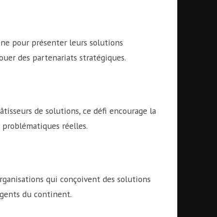
ène pour présenter leurs solutions
ouer des partenariats stratégiques.
tisseurs de solutions, ce défi encourage la
 problématiques réelles.
organisations qui conçoivent des solutions
rgents du continent.