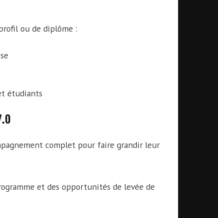
profil ou de diplôme :
ise
et étudiants
7.0
mpagnement complet pour faire grandir leur
programme et des opportunités de levée de