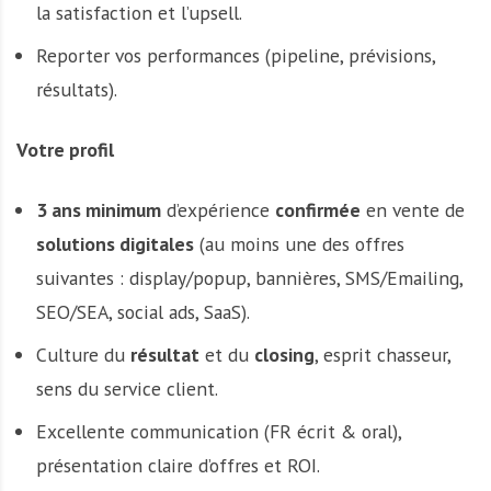
la satisfaction et l’upsell.
Reporter vos performances (pipeline, prévisions,
résultats).
Votre profil
3 ans minimum
d’expérience
confirmée
en vente de
solutions digitales
(au moins une des offres
suivantes : display/popup, bannières, SMS/Emailing,
SEO/SEA, social ads, SaaS).
Culture du
résultat
et du
closing
, esprit chasseur,
sens du service client.
Excellente communication (FR écrit & oral),
présentation claire d’offres et ROI.