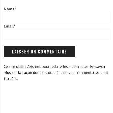
R
Name
*
A
M
E
Email
*
Ce site utilise Akismet pour réduire les indésirables.
En savoir
plus sur la façon dont les données de vos commentaires sont
traitées
.