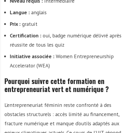
Niveau requis :
intermédiaire
Langue :
anglais
Prix :
gratuit
Certification :
oui, badge numérique délivré après
réussite de tous les quiz
Initiative associée :
Women Entrepreneurship
Accelerator (WEA)
Pourquoi suivre cette formation en
entrepreneuriat vert et numérique ?
L’entrepreneuriat féminin reste confronté à des
obstacles structurels : accès limité au financement,
fracture numérique et manque d’outils adaptés aux
enjeux climatiques actuels. Ce cours de l’UIT répond