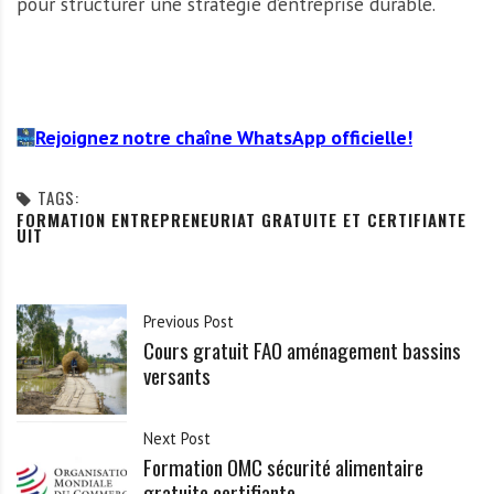
pour structurer une stratégie d’entreprise durable.
Rejoignez notre chaîne WhatsApp officielle!
TAGS:
FORMATION ENTREPRENEURIAT GRATUITE ET CERTIFIANTE
UIT
Previous Post
Cours gratuit FAO aménagement bassins
versants
Next Post
Formation OMC sécurité alimentaire
gratuite certifiante