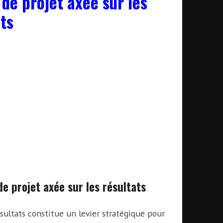
de projet axée sur les
ts
 projet axée sur les résultats
sultats constitue un levier stratégique pour