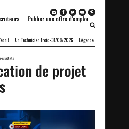
cruteurs
Publier une offre d’emploi
Un Technicien froid-31/08/2026
L’Agence nationale pour l’emploi (
résultats
cation de projet
s