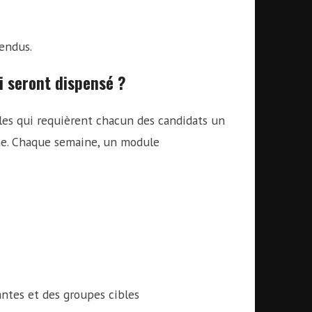
endus.
i seront dispensé ?
s qui requièrent chacun des candidats un
ine. Chaque semaine, un module
nantes et des groupes cibles