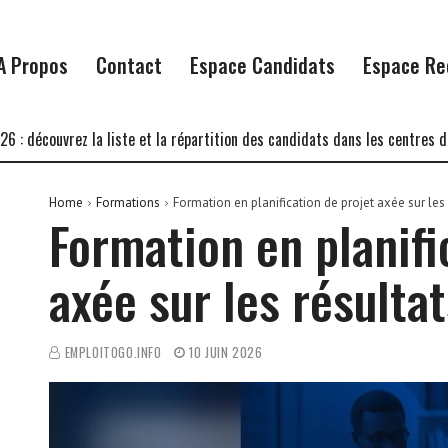
A Propos
Contact
Espace Candidats
Espace Re
uvrez la liste et la répartition des candidats dans les centres d’écrit
Home
Formations
Formation en planification de projet axée sur les 
Formation en planifi
axée sur les résultat
EMPLOITOGO.INFO
10 JUIN 2026