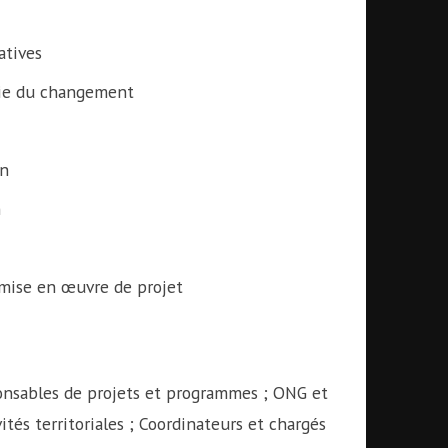
atives
orie du changement
on
n
 mise en œuvre de projet
onsables de projets et programmes ; ONG et
tés territoriales ; Coordinateurs et chargés