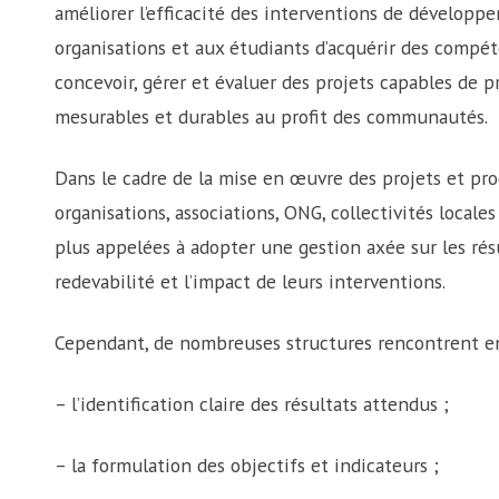
améliorer l’efficacité des interventions de développ
organisations et aux étudiants d’acquérir des compé
concevoir, gérer et évaluer des projets capables de 
mesurables et durables au profit des communautés.
Dans le cadre de la mise en œuvre des projets et p
organisations, associations, ONG, collectivités locale
plus appelées à adopter une gestion axée sur les résult
redevabilité et l’impact de leurs interventions.
Cependant, de nombreuses structures rencontrent enc
– l’identification claire des résultats attendus ;
– la formulation des objectifs et indicateurs ;