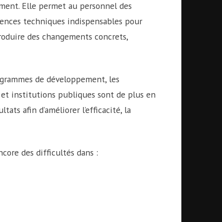
ement. Elle permet au personnel des
tences techniques indispensables pour
produire des changements concrets,
rogrammes de développement, les
s et institutions publiques sont de plus en
ats afin d’améliorer l’efficacité, la
ore des difficultés dans :