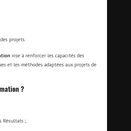
des projets.
ation
vise à renforcer les capacités des
ques et les méthodes adaptées aux projets de
rmation ?
 Résultats ;