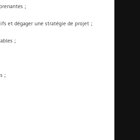
prenantes ;
ifs et dégager une stratégie de projet ;
ables ;
s ;