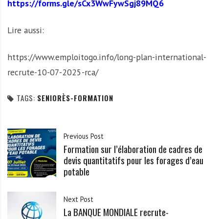
https://forms.gle/sCx3WwFywSgj89MQ6
Lire aussi:
https://www.emploitogo.info/long-plan-international-
recrute-10-07-2025-rca/
TAGS:
SENIORÈS-FORMATION
Previous Post
Formation sur l’élaboration de cadres de
devis quantitatifs pour les forages d’eau
potable
Next Post
La BANQUE MONDIALE recrute-