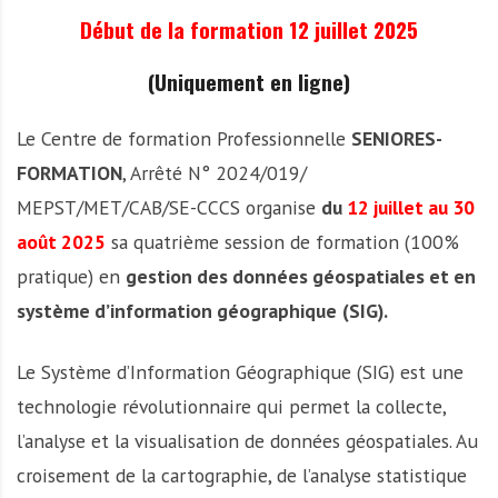
A
Début de la formation 12 juillet 2025
f
r
(Uniquement en ligne)
i
q
Le Centre de formation Professionnelle
SENIORES-
u
e
FORMATION
, Arrêté N° 2024/019/
MEPST/MET/CAB/SE-CCCS organise
du
12 juillet au 30
août 2025
sa quatrième session de formation (100%
pratique) en
gestion des données géospatiales et en
système d’information géographique
(SIG).
Le Système d’Information Géographique (SIG) est une
technologie révolutionnaire qui permet la collecte,
l’analyse et la visualisation de données géospatiales. Au
croisement de la cartographie, de l’analyse statistique