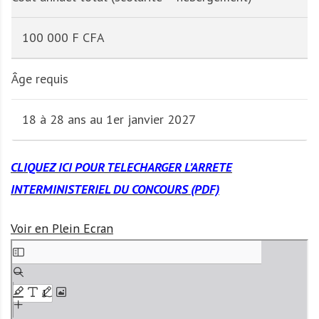
100 000 F CFA
Âge requis
18 à 28 ans au 1er janvier 2027
CLIQUEZ ICI POUR TELECHARGER L’ARRETE
INTERMINISTERIEL DU CONCOURS (PDF)
Voir en Plein Ecran
A
l
l
e