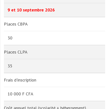
9 et 10 septembre 2026
Places CBPA
30
Places CLPA
35
Frais d’inscription
10 000 F CFA
Coût annuel total (scolarité + hébergement)