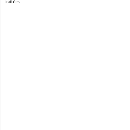
traitées
.