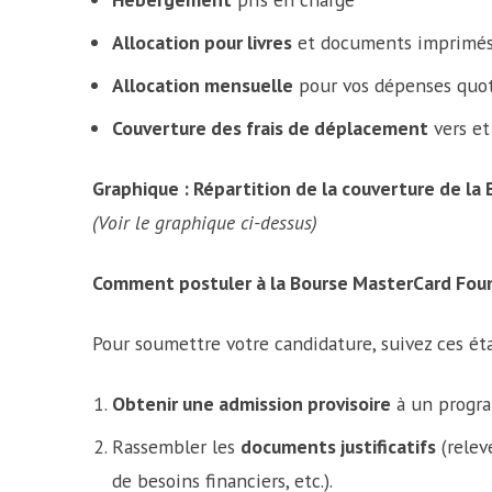
Allocation pour livres
et documents imprimé
Allocation mensuelle
pour vos dépenses quo
Couverture des frais de déplacement
vers et
Graphique : Répartition de la couverture de l
(Voir le graphique ci-dessus)
Comment postuler à la Bourse MasterCard Fo
Pour soumettre votre candidature, suivez ces ét
Obtenir une admission provisoire
à un program
Rassembler les
documents justificatifs
(relev
de besoins financiers, etc.).