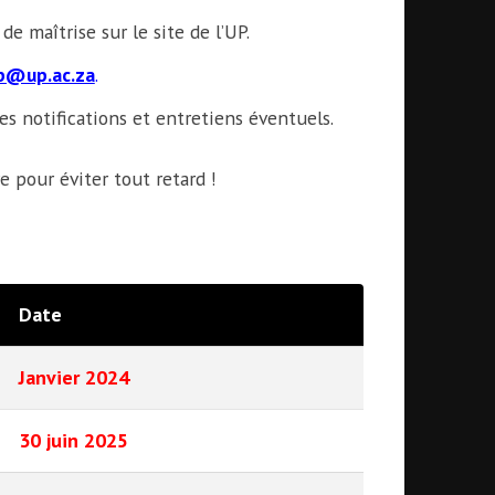
 maîtrise sur le site de l’UP.
p@up.ac.za
.
s notifications et entretiens éventuels.
re pour éviter tout retard !
Date
Janvier 2024
30 juin 2025