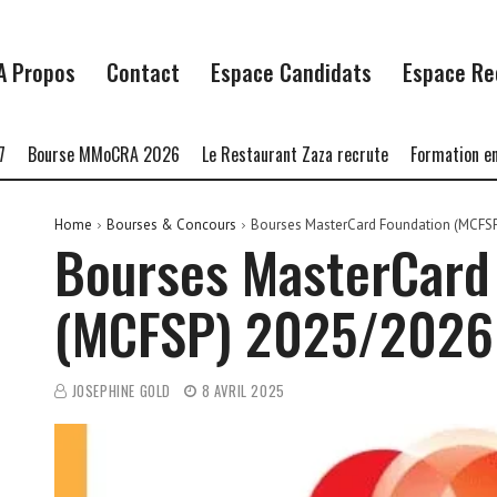
A Propos
Contact
Espace Candidats
Espace Re
urse MMoCRA 2026
Le Restaurant Zaza recrute
Formation en Langa
Home
Bourses & Concours
Bourses MasterCard Foundation (MCFS
Bourses MasterCard
(MCFSP) 2025/2026
JOSEPHINE GOLD
8 AVRIL 2025