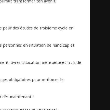
urrait transformer ton avenir.
e pour des études de troisième cycle en
is personnes en situation de handicap et
ment, livres, allocation mensuelle et frais de
tages obligatoires pour renforcer le
r dès maintenant !