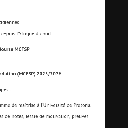
s
tidiennes
 depuis l’Afrique du Sud
a Bourse MCFSP
undation (MCFSP) 2025/2026
apes :
me de maîtrise à l’Université de Pretoria.
és de notes, lettre de motivation, preuves