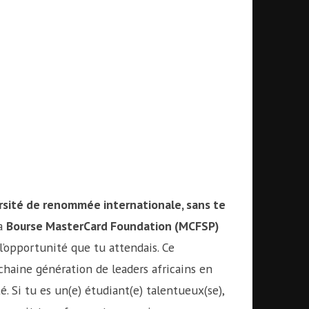
ersité de renommée internationale, sans te
a
Bourse MasterCard Foundation (MCFSP)
 l’opportunité que tu attendais. Ce
haine génération de leaders africains en
. Si tu es un(e) étudiant(e) talentueux(se),