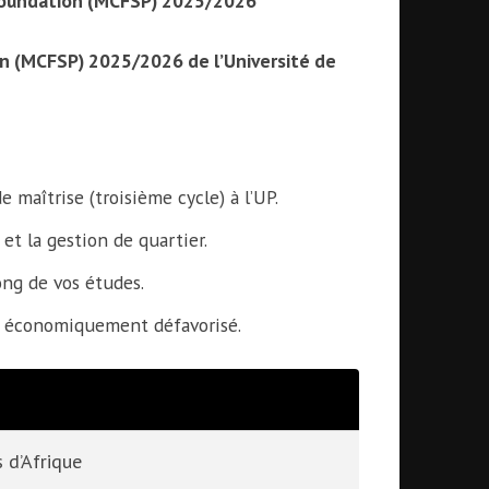
 Foundation (MCFSP) 2025/2026
n (MCFSP) 2025/2026 de l’Université de
maîtrise (troisième cycle) à l’UP.
 et la gestion de quartier.
ng de vos études.
u économiquement défavorisé.
 d’Afrique