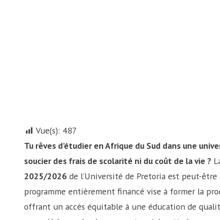
Vue(s):
487
Tu rêves d’étudier en Afrique du Sud dans une univ
soucier des frais de scolarité ni du coût de la vie ?
L
2025/2026
de l’Université de Pretoria est peut-être
programme entièrement financé vise à former la proc
offrant un accès équitable à une éducation de qualité