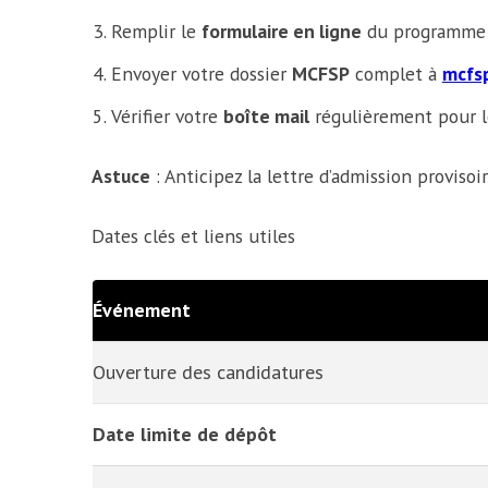
Remplir le
formulaire en ligne
du programme de
Envoyer votre dossier
MCFSP
complet à
mcfs
Vérifier votre
boîte mail
régulièrement pour le
Astuce
: Anticipez la lettre d’admission provisoi
Dates clés et liens utiles
Événement
Ouverture des candidatures
Date limite de dépôt