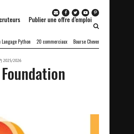
cruteurs
Publier une offre d’emploi
ge Python
20 commerciaux
Bourse Chevening-OCIS 2027/2028
B
P) 2025/2026
 Foundation