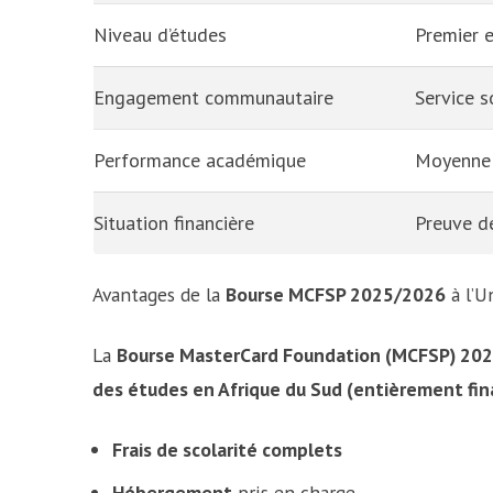
Niveau d’études
Premier e
Engagement communautaire
Service s
Performance académique
Moyenne 
Situation financière
Preuve de
Avantages de la
Bourse MCFSP 2025/2026
à l’U
La
Bourse MasterCard Foundation (MCFSP) 2025
des études en Afrique du Sud (entièrement fi
Frais de scolarité complets
Hébergement
pris en charge