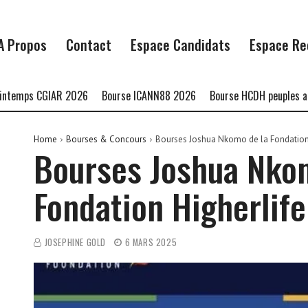
A Propos
Contact
Espace Candidats
Espace Re
s CGIAR 2026
Bourse ICANN88 2026
Bourse HCDH peuples autocht
Home
Bourses & Concours
Bourses Joshua Nkomo de la Fondation 
Bourses Joshua Nko
Fondation Higherlif
JOSEPHINE GOLD
6 MARS 2025