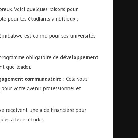
eux. Voici quelques raisons pour
le pour les étudiants ambitieux :
Zimbabwe est connu pour ses universités
 programme obligatoire de
développement
nt que leader.
gagement communautaire
: Cela vous
pour votre avenir professionnel et
se reçoivent une aide financière pour
liées à leurs études.