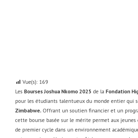
Vue(s):
169
Les
Bourses Joshua Nkomo 2025
de la
Fondation Hig
pour les étudiants talentueux du monde entier qui s
Zimbabwe.
Offrant un soutien financier et un pro
cette bourse basée sur le mérite permet aux jeunes 
de premier cycle dans un environnement académique 