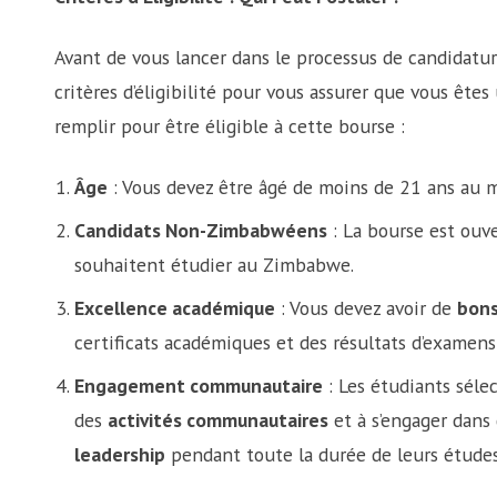
Avant de vous lancer dans le processus de candidatur
critères d’éligibilité pour vous assurer que vous êtes
remplir pour être éligible à cette bourse :
Âge
: Vous devez être âgé de moins de 21 ans au 
Candidats Non-Zimbabwéens
: La bourse est ouv
souhaitent étudier au Zimbabwe.
Excellence académique
: Vous devez avoir de
bons
certificats académiques et des résultats d’examens
Engagement communautaire
: Les étudiants sélec
des
activités communautaires
et à s’engager dan
leadership
pendant toute la durée de leurs études