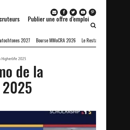
cruteurs
Publier une offre d’emploi
ones 2027
Bourse MMoCRA 2026
Le Restaurant Zaza recrute
For
Higherlife 2025
mo de la
e 2025