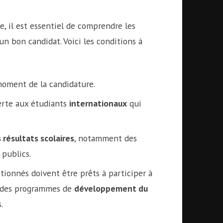
e, il est essentiel de comprendre les
 un bon candidat. Voici les conditions à
moment de la candidature.
erte aux étudiants
internationaux
qui
 résultats scolaires
, notamment des
 publics.
tionnés doivent être prêts à participer à
s des programmes de
développement du
.