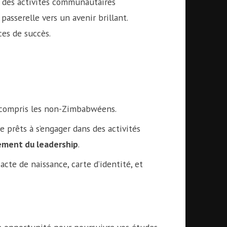
s des activités communautaires
passerelle vers un avenir brillant.
es de succès.
y compris les non-Zimbabwéens.
e prêts à s’engager dans des activités
ment du leadership
.
acte de naissance, carte d’identité, et