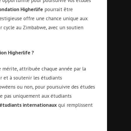
ne opportunité pour poursuivre vos études
ndation Higherlife
pourrait être
estigieuse offre une chance unique aux
er cycle au Zimbabwe, avec un soutien
on Higherlife ?
 mérite, attribuée chaque année par la
r et à soutenir les étudiants
bwéens ou non, pour poursuivre des études
ite pas uniquement aux étudiants
étudiants internationaux
qui remplissent