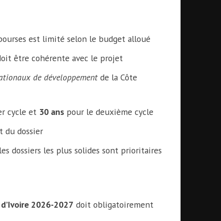
ourses est limité selon le budget alloué
 doit être cohérente avec le projet
nationaux de développement
de la Côte
r cycle et
30 ans
pour le deuxième cycle
 du dossier
les dossiers les plus solides sont prioritaires
 d’Ivoire 2026-2027
doit obligatoirement