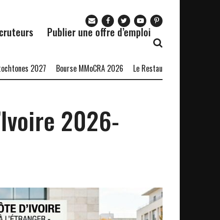
cruteurs
Publier une offre d’emploi
es 2027
Bourse MMoCRA 2026
Le Restaurant Zaza recrute
Forma
’Ivoire 2026-