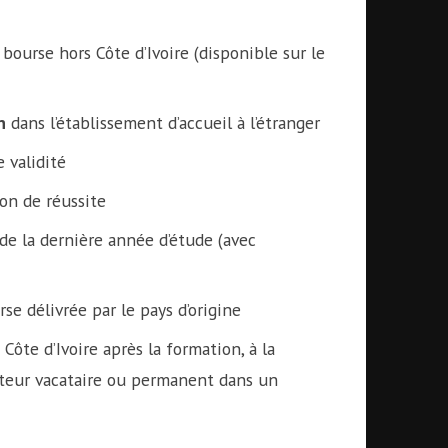
ourse hors Côte d’Ivoire (disponible sur le
n
dans l’établissement d’accueil à l’étranger
 validité
ion de réussite
de la dernière année d’étude (avec
se délivrée par le pays d’origine
 Côte d’Ivoire après la formation, à la
eur vacataire ou permanent dans un