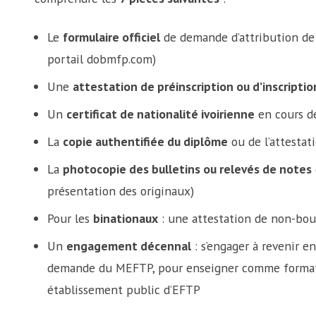
Le
formulaire officiel
de demande d’attribution de b
portail dobmfp.com)
Une
attestation de préinscription ou d’inscriptio
Un
certificat de nationalité ivoirienne
en cours de
La
copie authentifiée du diplôme
ou de l’attestat
La
photocopie des bulletins ou relevés de notes
présentation des originaux)
Pour les
binationaux
: une attestation de non-bour
Un
engagement décennal
: s’engager à revenir en
demande du MEFTP, pour enseigner comme format
établissement public d’EFTP