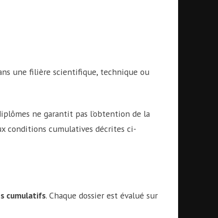
ans une filière scientifique, technique ou
diplômes ne garantit pas l’obtention de la
ux conditions cumulatives décrites ci-
es cumulatifs
. Chaque dossier est évalué sur