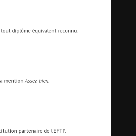
u tout diplôme équivalent reconnu.
 la mention
Assez-bien
.
itution partenaire de l’EFTP.