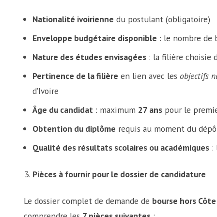
Nationalité ivoirienne
du postulant (obligatoire)
Enveloppe budgétaire disponible
: le nombre de b
Nature des études envisagées
: la filière choisie
Pertinence de la filière
en lien avec les
objectifs 
d’Ivoire
Âge du candidat
: maximum
27 ans
pour le premie
Obtention du diplôme
requis au moment du dépôt
Qualité des résultats scolaires ou académiques
: 
Pièces à fournir pour le dossier de candidature
Le dossier complet de demande de
bourse hors Côte
comprendre les
7 pièces suivantes
: