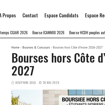
A Propos
Contact
Espace Candidats
Espace Re
 CGIAR 2026
Bourse ICANN88 2026
Bourse HCDH peuples autochton
Home
Bourses & Concours
Bourses hors Côte d’Ivoire 2026-2027
Bourses hors Côte d
2027
JOSEPHINE GOLD
30 MAI 2026