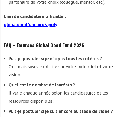
partenaire de votre choix (collègue, mentor, etc.).
Lien de candidature officielle :
globalgoodfund.org/apply
FAQ – Bourses Global Good Fund 2026
Puis-je postuler si je n’ai pas tous les critères ?
Oui, mais soyez explicite sur votre potentiel et votre
vision.
Quel est le nombre de lauréats ?
Il varie chaque année selon les candidatures et les
ressources disponibles.
Puis-je postuler si je suis encore au stade de l’idée ?