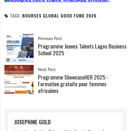
TAGS:
BOURSES GLOBAL GOOD FUND 2026
Previous Post
Programme Jeunes Talents Lagos Business
School 2025
Next Post
Programme ShowcaseHER 2025 :
Formation gratuite pour femmes
africaines
JOSEPHINE GOLD