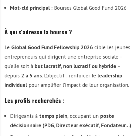
Mot-clé principal :
Bourses Global Good Fund 2026
À qui s’adresse la bourse ?
Le
Global Good Fund Fellowship 2026
cible les jeunes
entrepreneurs qui dirigent une entreprise sociale –
qu’elle soit à
but lucratif, non lucratif ou hybride
–
depuis
2 à 5 ans
. L’objectif : renforcer le
leadership
individuel
pour amplifier l’impact de leur organisation.
Les profils recherchés :
Dirigeants à
temps plein
, occupant un
poste
décisionnaire (PDG, Directeur exécutif, Fondateur…)