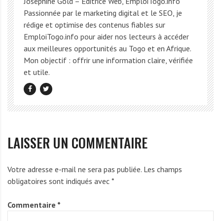
Joséphine Gold – Éditrice Web, EmploiTogo.info
Passionnée par le marketing digital et le SEO, je
rédige et optimise des contenus fiables sur
EmploiTogo.info pour aider nos lecteurs à accéder
aux meilleures opportunités au Togo et en Afrique.
Mon objectif : offrir une information claire, vérifiée
et utile.
LAISSER UN COMMENTAIRE
Votre adresse e-mail ne sera pas publiée.
Les champs
obligatoires sont indiqués avec
*
Commentaire
*