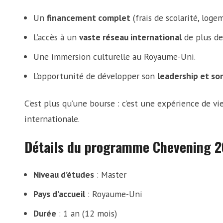
Un
financement complet
(frais de scolarité, logem
L’accès à un
vaste réseau international
de plus de
Une immersion culturelle au Royaume-Uni.
L’opportunité de développer son
leadership et so
C’est plus qu’une bourse : c’est une expérience de vi
internationale.
Détails du programme Chevening 
Niveau d’études
: Master
Pays d’accueil
: Royaume-Uni
Durée
: 1 an (12 mois)