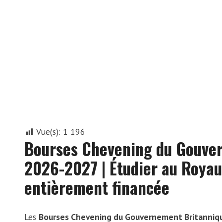
Vue(s):
1 196
Bourses Chevening du Gouve
2026-2027 | Étudier au Roya
entièrement financée
Les
Bourses Chevening du Gouvernement Britanni