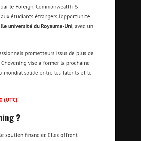
é par le Foreign, Commonwealth &
 aux étudiants étrangers l’opportunité
lle université du Royaume-Uni
, avec un
essionnels prometteurs issus de plus de
 Chevening vise à former la prochaine
 mondial solide entre les talents et le
0 (UTC)
.
ning ?
 soutien financier. Elles offrent :