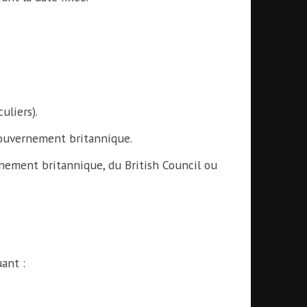
uliers).
gouvernement britannique.
ement britannique, du British Council ou
uant :