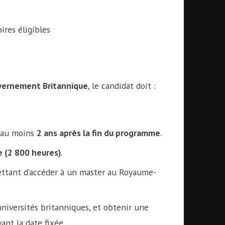
ires éligibles
vernement Britannique
, le candidat doit :
r au moins
2 ans après la fin du programme
.
e (2 800 heures)
.
ettant d’accéder à un master au Royaume-
niversités britanniques, et obtenir une
ant la date fixée.