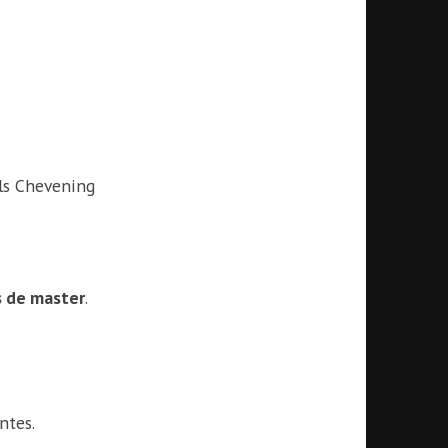
els Chevening
s de master
.
ntes.