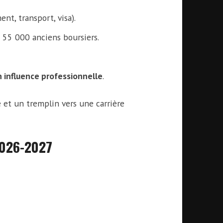
ent, transport, visa).
 55 000 anciens boursiers.
n influence professionnelle
.
e et un tremplin vers une carrière
2026-2027