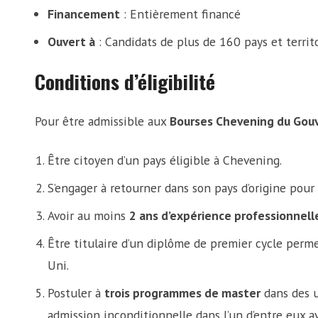
Financement
: Entièrement financé
Ouvert à
: Candidats de plus de 160 pays et territo
Conditions d’éligibilité
Pour être admissible aux
Bourses Chevening du Gou
Être citoyen d’un pays éligible à Chevening.
S’engager à retourner dans son pays d’origine pou
Avoir au moins
2 ans d’expérience professionnell
Être titulaire d’un diplôme de premier cycle perm
Uni.
Postuler à
trois programmes de master
dans des u
admission inconditionnelle dans l’un d’entre eux av