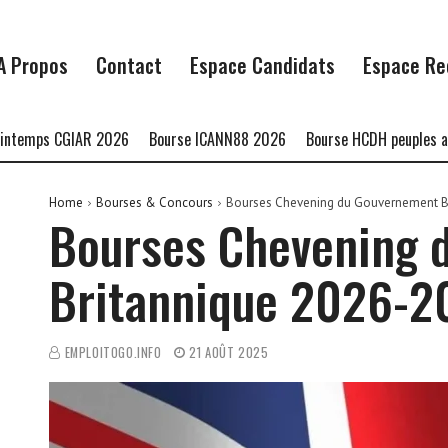
A Propos
Contact
Espace Candidats
Espace Re
ps CGIAR 2026
Bourse ICANN88 2026
Bourse HCDH peuples autocht
Home
Bourses & Concours
Bourses Chevening du Gouvernement B
Bourses Chevening 
Britannique 2026-2
EMPLOITOGO.INFO
21 AOÛT 2025