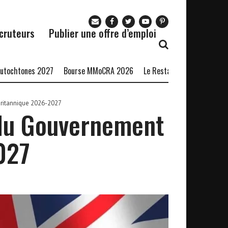
cruteurs
Publier une offre d’emploi
ones 2027
Bourse MMoCRA 2026
Le Restaurant Zaza recrute
For
ritannique 2026-2027
du Gouvernement
027