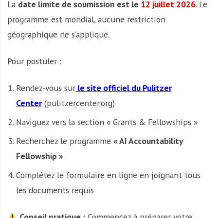
La
date limite de soumission est le
12 juillet 2026
. Le
programme est mondial, aucune restriction
géographique ne s’applique.
Pour postuler :
Rendez-vous sur
le site officiel du Pulitzer
Center
(pulitzercenter.org)
Naviguez vers la section « Grants & Fellowships »
Recherchez le programme
« AI Accountability
Fellowship »
Complétez le formulaire en ligne en joignant tous
les documents requis
Conseil pratique :
Commencez à préparer votre