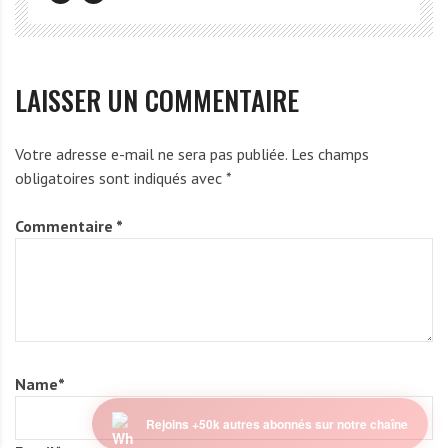
LAISSER UN COMMENTAIRE
Votre adresse e-mail ne sera pas publiée.
Les champs
obligatoires sont indiqués avec
*
Commentaire
*
Name
*
Rejoins +50k autres abonnés sur notre chaîne