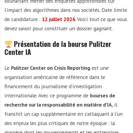
souhaitant mener des enquêtes approfondies sur
l’impact des algorithmes dans nos sociétés. Date limite
de candidature :
12 juillet 2026
. Voici tout ce que vous
devez savoir pour constituer un dossier gagnant.
Présentation de la bourse Pulitzer
Center IA
Le
Pulitzer Center on Crisis Reporting
est une
organisation américaine de référence dans le
financement du journalisme d’investigation
internationale. Avec ce programme de
bourses de
recherche sur la responsabilité en matière d’IA
, il
franchit un cap supplémentaire en s’attaquant à l’un
des enjeux les plus critiques de notre époque : la
manière dont les gouvernements et les entreprises