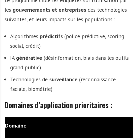
Le programme cible les enquêtes sur l’utilisation par
les
gouvernements et entreprises
des technologies
suivantes, et leurs impacts sur les populations :
Algorithmes
prédictifs
(police prédictive, scoring
social, crédit)
IA
générative
(désinformation, biais dans les outils
grand public)
Technologies de
surveillance
(reconnaissance
faciale, biométrie)
Domaines d’application prioritaires :
Domaine