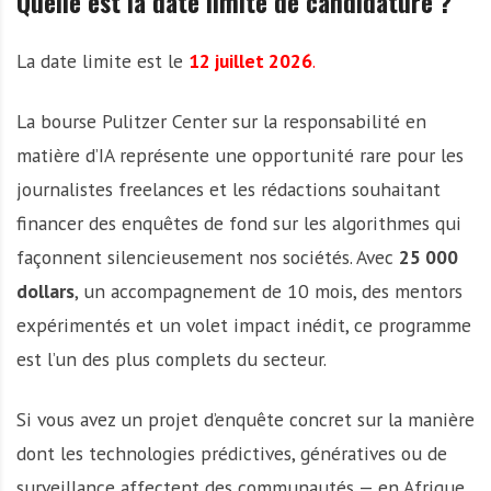
Quelle est la date limite de candidature ?
La date limite est le
12 juillet 2026
.
La bourse Pulitzer Center sur la responsabilité en
matière d’IA représente une opportunité rare pour les
journalistes freelances et les rédactions souhaitant
financer des enquêtes de fond sur les algorithmes qui
façonnent silencieusement nos sociétés. Avec
25 000
dollars
, un accompagnement de 10 mois, des mentors
expérimentés et un volet impact inédit, ce programme
est l’un des plus complets du secteur.
Si vous avez un projet d’enquête concret sur la manière
dont les technologies prédictives, génératives ou de
surveillance affectent des communautés — en Afrique,