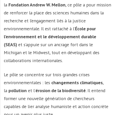
la
Fondation Andrew W. Mellon
, ce pôle a pour mission
de renforcer la place des sciences humaines dans la
recherche et l’engagement liés à la justice
environnementale. Il est rattaché à l’
École pour
l’environnement et le développement durable
(SEAS)
et s’appuie sur un ancrage fort dans le
Michigan et le Midwest, tout en développant des
collaborations internationales.
Le pôle se concentre sur trois grandes crises
environnementales : les
changements climatiques
,
la
pollution
et l’
érosion de la biodiversité
. Il entend
former une nouvelle génération de chercheurs
capables de lier analyse humaniste et action concrète
pour un avenir plus juste.