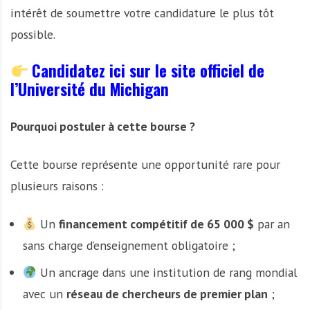
intérêt de soumettre votre candidature le plus tôt
possible.
Candidatez ici sur le site officiel de
l’Université du Michigan
Pourquoi postuler à cette bourse ?
Cette bourse représente une opportunité rare pour
plusieurs raisons :
Un
financement compétitif de 65 000 $
par an
sans charge d’enseignement obligatoire ;
Un ancrage dans une institution de rang mondial
avec un
réseau de chercheurs de premier plan
;