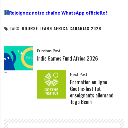
Rejoignez notre chaîne WhatsApp officielle!
TAGS:
BOURSE LEARN AFRICA CANARIAS 2026
Previous Post
Indie Games Fund Africa 2026
Next Post
Formation en ligne
Goethe-Institut
enseignants allemand
Togo Bénin