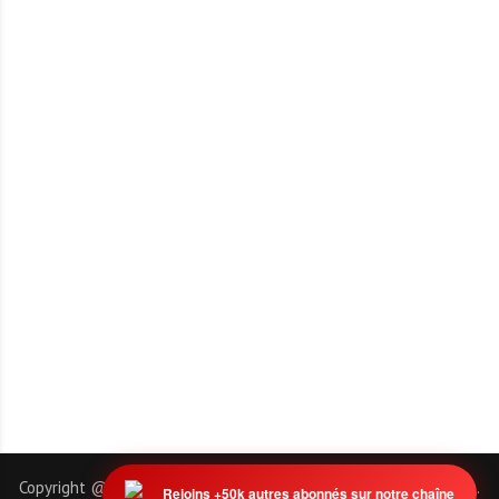
Copyright @ 2011-2026 | EmploiTogo.INFO. Tous droits réservés.
Rejoins +50k autres abonnés sur notre chaîne