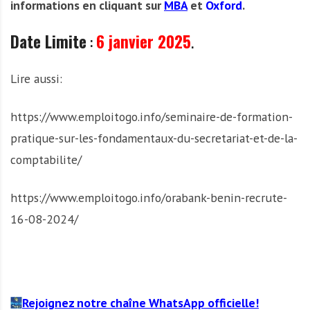
informations en cliquant sur
MBA
et
Oxford
.
Date Limite
:
6 janvier 2025
.
Lire aussi:
https://www.emploitogo.info/seminaire-de-formation-
pratique-sur-les-fondamentaux-du-secretariat-et-de-la-
comptabilite/
https://www.emploitogo.info/orabank-benin-recrute-
16-08-2024/
Rejoignez notre chaîne WhatsApp officielle!