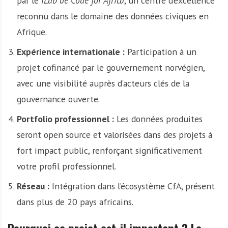
par le
iLab de Code for Africa
, un centre d’excellence
reconnu dans le domaine des données civiques en
Afrique.
Expérience internationale :
Participation à un
projet cofinancé par le gouvernement norvégien,
avec une visibilité auprès d’acteurs clés de la
gouvernance ouverte.
Portfolio professionnel :
Les données produites
seront open source et valorisées dans des projets à
fort impact public, renforçant significativement
votre profil professionnel.
Réseau :
Intégration dans l’écosystème CfA, présent
dans plus de 20 pays africains.