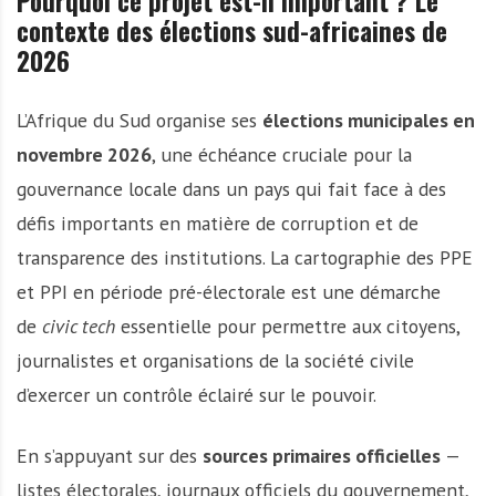
Pourquoi ce projet est-il important ? Le
contexte des élections sud-africaines de
2026
L’Afrique du Sud organise ses
élections municipales en
novembre 2026
, une échéance cruciale pour la
gouvernance locale dans un pays qui fait face à des
défis importants en matière de corruption et de
transparence des institutions. La cartographie des PPE
et PPI en période pré-électorale est une démarche
de
civic tech
essentielle pour permettre aux citoyens,
journalistes et organisations de la société civile
d’exercer un contrôle éclairé sur le pouvoir.
En s’appuyant sur des
sources primaires officielles
—
listes électorales, journaux officiels du gouvernement,