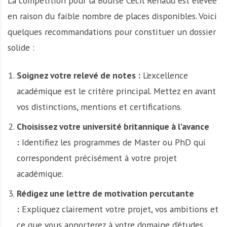
La compétition pour la Bourse Cecil Renaud est élevée
en raison du faible nombre de places disponibles. Voici
quelques recommandations pour constituer un dossier
solide :
Soignez votre relevé de notes :
L’excellence
académique est le critère principal. Mettez en avant
vos distinctions, mentions et certifications.
Choisissez votre université britannique à l’avance
:
Identifiez les programmes de Master ou PhD qui
correspondent précisément à votre projet
académique.
Rédigez une lettre de motivation percutante
:
Expliquez clairement votre projet, vos ambitions et
ce que vous apporterez à votre domaine d’études.