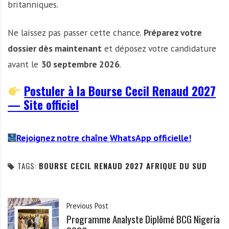
britanniques.
Ne laissez pas passer cette chance.
Préparez votre
dossier dès maintenant
et déposez votre candidature
avant le
30 septembre 2026
.
Postuler à la Bourse Cecil Renaud 2027
— Site officiel
Rejoignez notre chaîne WhatsApp officielle!
TAGS:
BOURSE CECIL RENAUD 2027 AFRIQUE DU SUD
Previous Post
Programme Analyste Diplômé BCG Nigeria