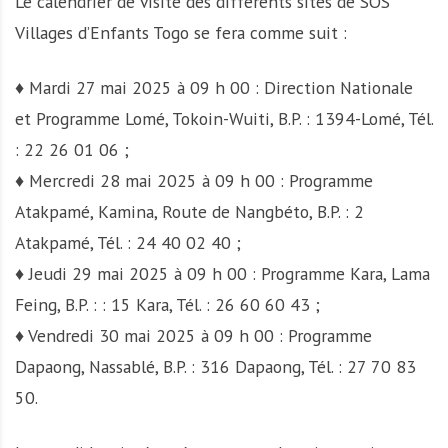
Le calendrier de visite des différents sites de SOS
Villages d’Enfants Togo se fera comme suit :
♦ Mardi 27 mai 2025 à 09 h 00 : Direction Nationale
et Programme Lomé, Tokoin-Wuiti, B.P. : 1394-Lomé, Tél.
: 22 26 01 06 ;
♦ Mercredi 28 mai 2025 à 09 h 00 : Programme
Atakpamé, Kamina, Route de Nangbéto, B.P. : 2
Atakpamé, Tél. : 24 40 02 40 ;
♦ Jeudi 29 mai 2025 à 09 h 00 : Programme Kara, Lama
Feing, B.P. : : 15 Kara, Tél. : 26 60 60 43 ;
♦ Vendredi 30 mai 2025 à 09 h 00 : Programme
Dapaong, Nassablé, B.P. : 316 Dapaong, Tél. : 27 70 83
50.