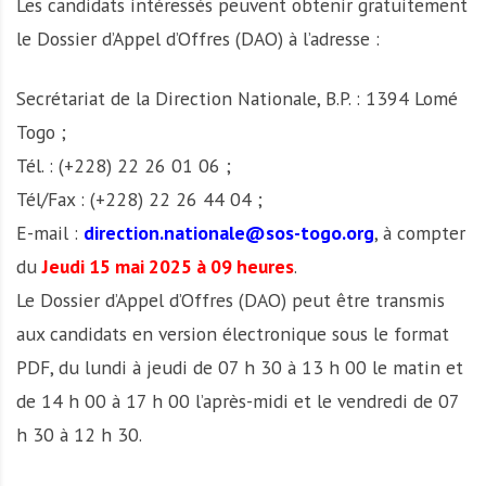
Les candidats intéressés peuvent obtenir gratuitement
le Dossier d’Appel d’Offres (DAO) à l’adresse :
Secrétariat de la Direction Nationale, B.P. : 1394 Lomé
Togo ;
Tél. : (+228) 22 26 01 06 ;
Tél/Fax : (+228) 22 26 44 04 ;
E-mail :
direction.nationale@sos-togo.org
, à compter
du
Jeudi 15 mai 2025 à 09 heures
.
Le Dossier d’Appel d’Offres (DAO) peut être transmis
aux candidats en version électronique sous le format
PDF, du lundi à jeudi de 07 h 30 à 13 h 00 le matin et
de 14 h 00 à 17 h 00 l’après-midi et le vendredi de 07
h 30 à 12 h 30.