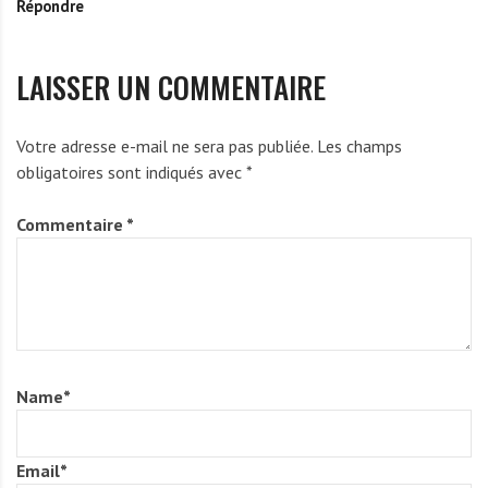
Répondre
y
i
LAISSER UN COMMENTAIRE
Votre adresse e-mail ne sera pas publiée.
Les champs
obligatoires sont indiqués avec
*
Commentaire
*
Name
*
Email
*