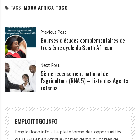
TAGS:
MOOV AFRICA TOGO
Previous Post
Bourses d’études complémentaires de
troisième cycle du South African
Next Post
5ème recensement national de
l’agriculture (RNA 5) – Liste des Agents
retenus
EMPLOITOGO.INFO
EmploiTogo.info - La plateforme des opportunités
du TOGO et en Afrique (offres d'emploi, offres de