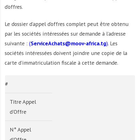
d’offres.
Le dossier d’appel d’offres complet peut être obtenu
par les sociétés intéressées sur demande à l’adresse
suivante :
(
ServiceAchats@moov-africa.tg
).
Les
sociétés intéressées doivent joindre une copie de la
carte d’immatriculation fiscale à cette demande.
#
Titre Appel
d’Offre
N° Appel
d’Offre