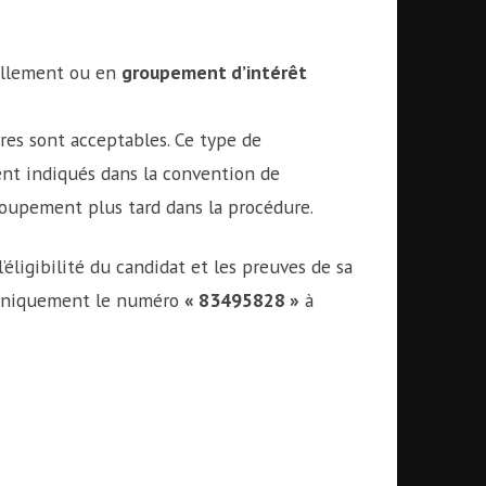
uellement ou en
groupement d’intérêt
res sont acceptables. Ce type de
nt indiqués dans la convention de
roupement plus tard dans la procédure.
éligibilité du candidat et les preuves de sa
uniquement le numéro
« 83495828 »
à