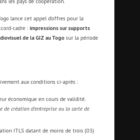
ns les pays de coopération.
Togo lance cet appel d’offres pour la
ccord-cadre :
impressions sur supports
iovisuel de la GIZ au Togo
sur la période
tivement aux conditions ci-après :
eur économique en cours de validité.
ue de création d’entreprise ou la carte de
tation ITLS datant de moins de trois (03)