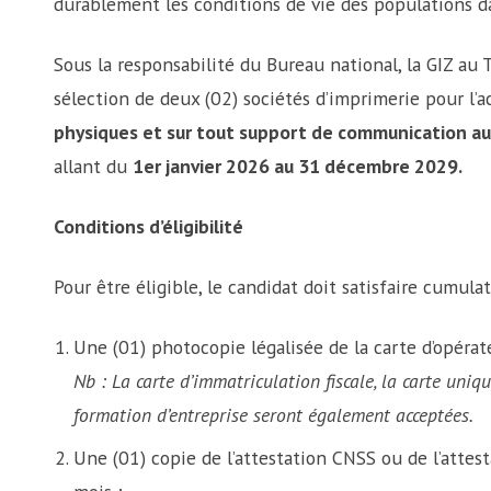
durablement les conditions de vie des populations da
Sous la responsabilité du Bureau national, la GIZ au 
sélection de deux (02) sociétés d’imprimerie pour l’a
physiques et sur tout support de communication aud
allant du
1er janvier 2026 au 31 décembre 2029.
Conditions d’éligibilité
Pour être éligible, le candidat doit satisfaire cumula
Une (01) photocopie légalisée de la carte d’opérat
Nb : La carte d’immatriculation fiscale, la carte uniq
formation d’entreprise seront également acceptées.
Une (01) copie de l’attestation CNSS ou de l’attes