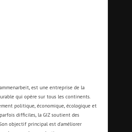
sammenarbeit, est une entreprise de la
rable qui opère sur tous les continents.
pement politique, économique, écologique et
rfois difficiles, la GIZ soutient des
n objectif principal est d’améliorer