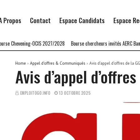
A Propos
Contact
Espace Candidats
Espace Re
Chevening-OCIS 2027/2028
Bourse chercheurs invités AERC Banque m
Home
Appel d'offres & Communiqués
Avis d’appel d’offres de la GI
Avis d’appel d’offres
EMPLOITOGO.INFO
13 OCTOBRE 2025