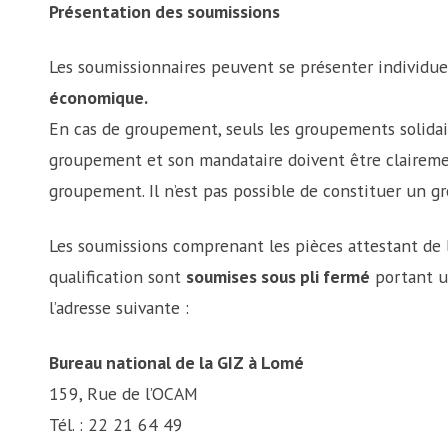
Présentation des soumissions
Les soumissionnaires peuvent se présenter individ
économique.
En cas de groupement, seuls les groupements solidai
groupement et son mandataire doivent être claireme
groupement. Il n’est pas possible de constituer un g
Les soumissions comprenant les pièces attestant de l’
qualification sont
soumises sous pli fermé
portant 
l’adresse suivante :
Bureau national de la GIZ à Lomé
159, Rue de l’OCAM
Tél. : 22 21 64 49