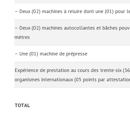
– Deux (02) machines à reluire dont une (01) pour le
– Deux (02) machines autocollantes et bâches pouva
mètres
– Une (01) machine de prépresse
Expérience de prestation au cours des trente-six (3
organismes internationaux (05 points par attestatio
TOTAL