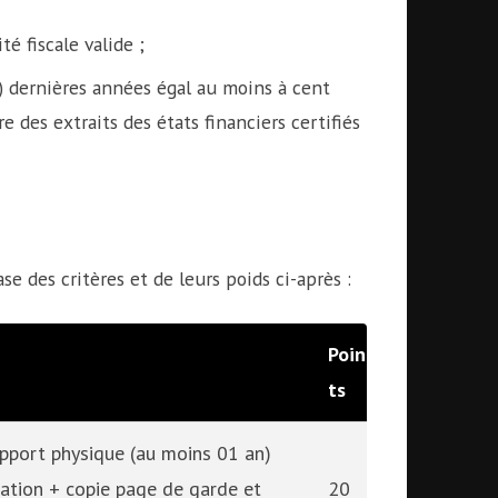
té fiscale valide ;
03) dernières années égal au moins à cent
e des extraits des états financiers certifiés
se des critères et de leurs poids ci-après :
Poin
ts
support physique (au moins 01 an)
tation + copie page de garde et
20