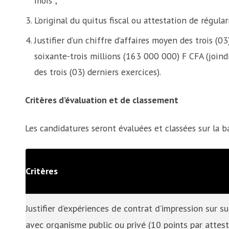
mois ;
L’original du quitus fiscal ou attestation de régulari
Justifier d’un chiffre d’affaires moyen des trois (
soixante-trois millions (163 000 000) F CFA (joindr
des trois (03) derniers exercices).
Critères d’évaluation et de classement
Les candidatures seront évaluées et classées sur la ba
Critères
Justifier d’expériences de contrat d’impression sur 
avec organisme public ou privé (10 points par attes