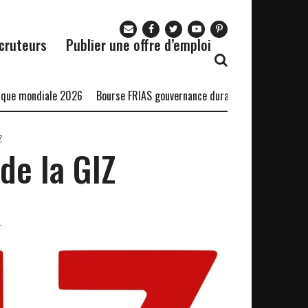
cruteurs
Publier une offre d’emploi
ondiale 2026
Bourse FRIAS gouvernance durable
Bourse DSTI-CSIR 
Z
 de la GIZ