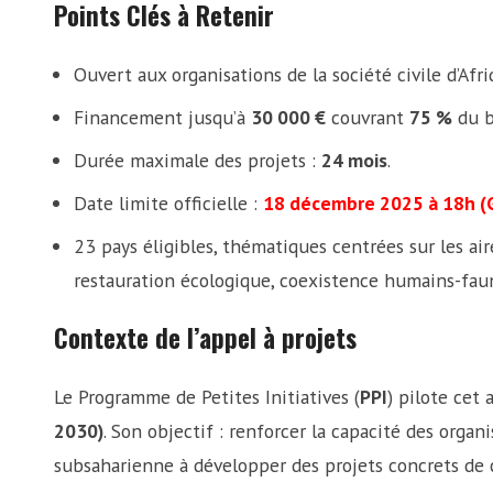
Points Clés à Retenir
Ouvert aux organisations de la société civile d’Afri
Financement jusqu’à
30 000 €
couvrant
75 %
du b
Durée maximale des projets :
24 mois
.
Date limite officielle :
18 décembre 2025 à 18h 
23 pays éligibles, thématiques centrées sur les ai
restauration écologique, coexistence humains-faun
Contexte de l’appel à projets
Le Programme de Petites Initiatives (
PPI
) pilote cet
2030)
. Son objectif : renforcer la capacité des organi
subsaharienne à développer des projets concrets de 