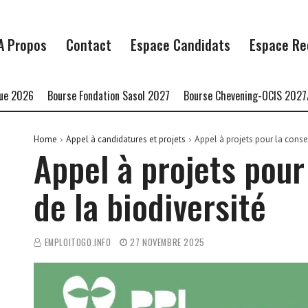
A Propos
Contact
Espace Candidats
Espace Re
6
Bourse Fondation Sasol 2027
Bourse Chevening-OCIS 2027/2028
Home
Appel à candidatures et projets
Appel à projets pour la conse
Appel à projets pour
de la biodiversité
EMPLOITOGO.INFO
27 NOVEMBRE 2025