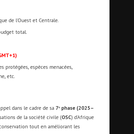
que de l’Ouest et Centrale.
udget total.
(GMT+1)
res protégées, espèces menacées,
e, etc.
 appel dans le cadre de sa
7ᵉ phase (2025–
sations de la société civile (
OSC
) d’Afrique
conservation tout en améliorant les