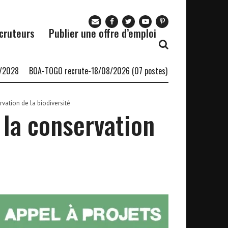
cruteurs
Publier une offre d’emploi
BOA-TOGO recrute-18/08/2026 (07 postes)
Le cabinet AfricSearc
rvation de la biodiversité
 la conservation