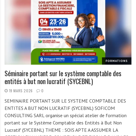
FORMATIONS
Séminaire portant sur le système comptable des
entités à but non lucratif (SYCEBNL)
19 MARS 2026
0
SEMINAIRE PORTANT SUR LE SYSTEME COMPTABLE DES
ENTITES A BUT NON LUCRATIF (SYCEBNL) SOFICOM
CONSULTING SARL organise un spécial atelier de formation
portant sur le Système Comptable des Entités à But Non
Lucratif (SYCEBNL) THEME : SOIS APTE A ASSUMER LA