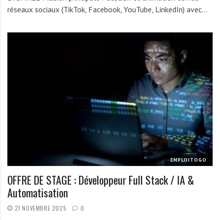
réseaux sociaux (TikTok, Facebook, YouTube, LinkedIn) avec…
EMPLOITOGO
OFFRE DE STAGE : Développeur Full Stack / IA &
Automatisation
21 NOVEMBRE 2025
0