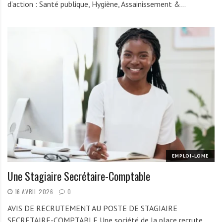
d’action : Santé publique, Hygiène, Assainissement &…
EMPLOI-LOME
Une Stagiaire Secrétaire-Comptable
16 AVRIL 2026
0
AVIS DE RECRUTEMENT AU POSTE DE STAGIAIRE
SECRETAIRE-COMPTABLE Une société de la place recrute