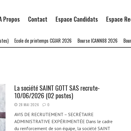
A Propos
Contact
Espace Candidats
Espace Re
es)
Ecole de printemps CGIAR 2026
Bourse ICANN88 2026
Bours
La société SAINT GOTT SAS recrute-
10/06/2026 (02 postes)
28 MAI 2026
0
AVIS DE RECRUTEMENT – SECRÉTAIRE
ADMINISTRATIVE EXPÉRIMENTÉE Dans le cadre
du renforcement de son équipe, la société SAINT