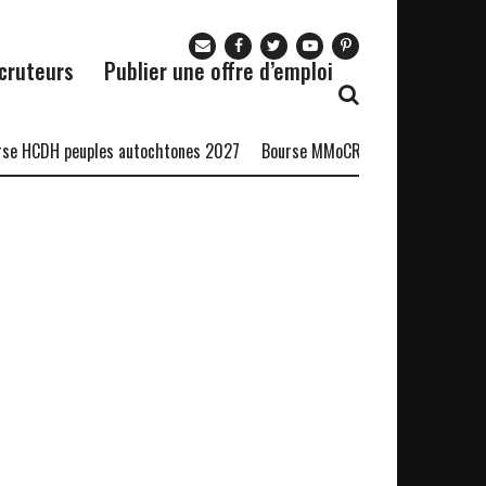
cruteurs
Publier une offre d’emploi
e HCDH peuples autochtones 2027
Bourse MMoCRA 2026
Le Restau