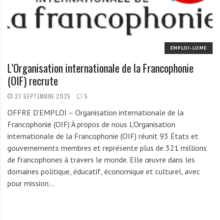
r
t
u
n
EMPLOI-LOME
i
L’Organisation internationale de la Francophonie
t
(OIF) recrute
é
s
27 SEPTEMBRE 2025
5
a
OFFRE D’EMPLOI – Organisation internationale de la
u
Francophonie (OIF) À propos de nous L’Organisation
T
internationale de la Francophonie (OIF) réunit 93 États et
O
gouvernements membres et représente plus de 321 millions
G
de francophones à travers le monde. Elle œuvre dans les
O
domaines politique, éducatif, économique et culturel, avec
e
pour mission…
t
e
n