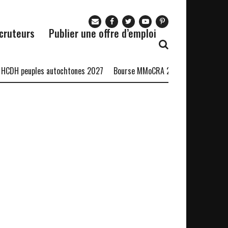
cruteurs
Publier une offre d’emploi
CDH peuples autochtones 2027
Bourse MMoCRA 2026
Le Restauran