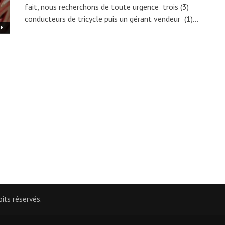
fait, nous recherchons de toute urgence trois (3)
conducteurs de tricycle puis un gérant vendeur (1)…
ME
its réservés.