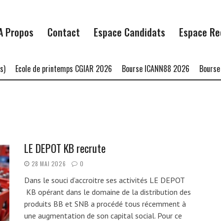
A Propos
Contact
Espace Candidats
Espace Re
Ecole de printemps CGIAR 2026
Bourse ICANN88 2026
Bourse H
LE DEPOT KB recrute
28 MAI 2026
0
Dans le souci d’accroitre ses activités LE DEPOT
KB opérant dans le domaine de la distribution des
produits BB et SNB a procédé tous récemment à
une augmentation de son capital social. Pour ce