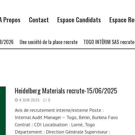
A Propos
Contact
Espace Candidats
Espace Re
8/2026
Une société de la place recrute
TOGO INTÉRIM SAS recrute-
Heidelberg Materials recrute-15/06/2025
4 JUIN 2025
0
Avis de recrutement interne/externe Poste :
Internal Audit Manager – Togo, Bénin, Burkina Faso
Contrat : CDI Localisation : Lomé, Togo
Département : Direction Générale Superviseur :