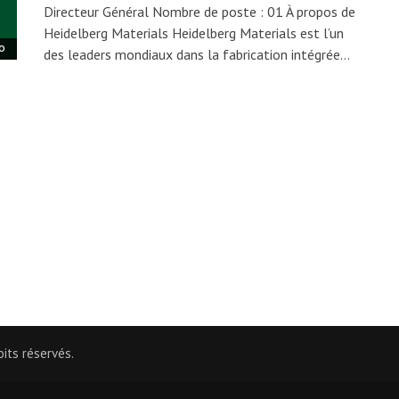
Directeur Général Nombre de poste : 01 À propos de
Heidelberg Materials Heidelberg Materials est l’un
O
des leaders mondiaux dans la fabrication intégrée…
its réservés.