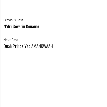
Previous Post
N’dri Séverin Kouame
Next Post
Duah Prince Yao AMANKWAAH