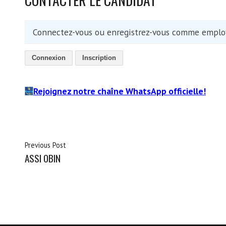
Connectez-vous ou enregistrez-vous comme employ
Connexion
Inscription
Rejoignez notre chaîne WhatsApp officielle!
Previous Post
ASSI OBIN