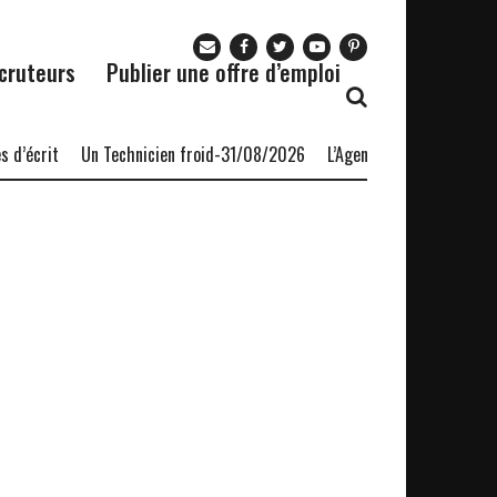
cruteurs
Publier une offre d’emploi
d’écrit
Un Technicien froid-31/08/2026
L’Agence nationale pour l’