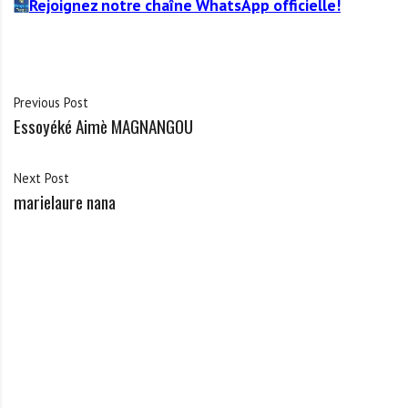
Rejoignez notre chaîne WhatsApp officielle!
Previous Post
Essoyéké Aimè MAGNANGOU
Next Post
marielaure nana