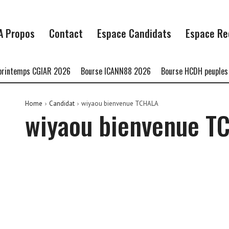
A Propos
Contact
Espace Candidats
Espace Re
rintemps CGIAR 2026
Bourse ICANN88 2026
Bourse HCDH peuples a
Home
Candidat
wiyaou bienvenue TCHALA
wiyaou bienvenue T