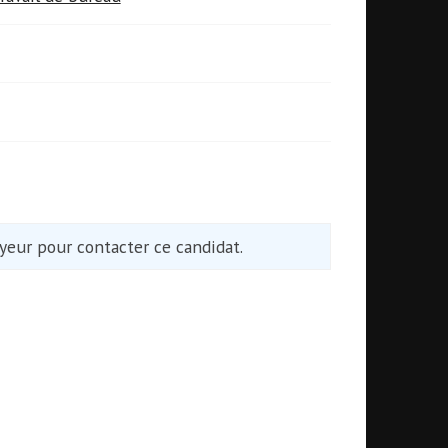
eur pour contacter ce candidat.