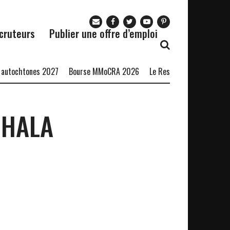
cruteurs
Publier une offre d’emploi
utochtones 2027
Bourse MMoCRA 2026
Le Restaurant Zaza recrute
CHALA