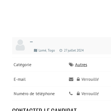
—
Lomé, Togo
27 juillet 2024
Catégorie
Autres
E-mail
Verrouillé
Numéro de téléphone
Verrouillé
CONTACTER LE CANDIDAT