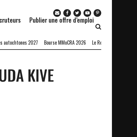
cruteurs
Publier une offre d’emploi
 autochtones 2027
Bourse MMoCRA 2026
Le Restaurant Zaza recru
UDA KIVE