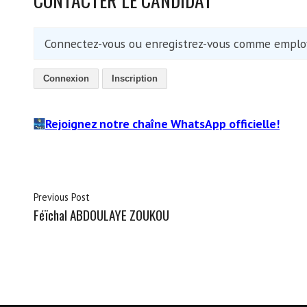
Connectez-vous ou enregistrez-vous comme employ
Connexion
Inscription
Rejoignez notre chaîne WhatsApp officielle!
Previous Post
Féïchal ABDOULAYE ZOUKOU