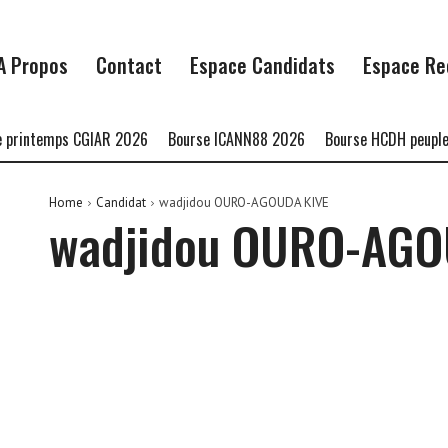
A Propos
Contact
Espace Candidats
Espace Re
printemps CGIAR 2026
Bourse ICANN88 2026
Bourse HCDH peuples
Home
Candidat
wadjidou OURO-AGOUDA KIVE
wadjidou OURO-AGO