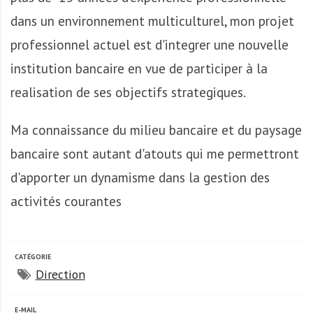
A
f
dans un environnement multiculturel, mon projet
r
professionnel actuel est d'integrer une nouvelle
i
institution bancaire en vue de participer à la
q
u
realisation de ses objectifs strategiques.
e
Ma connaissance du milieu bancaire et du paysage
bancaire sont autant d'atouts qui me permettront
d'apporter un dynamisme dans la gestion des
activités courantes
CATÉGORIE
Direction
E-MAIL